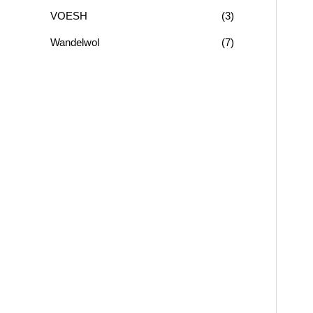
VOESH
(3)
Wandelwol
(7)