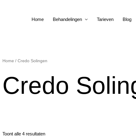
Home
Behandelingen
Tarieven
Blog
Gesorteerd
Home
/ Credo Solingen
op
populariteit
Credo Solin
Toont alle 4 resultaten