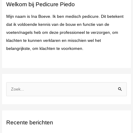
Welkom bij Pedicure Piedo
Mijn naam is Ina Boeve. Ik ben medisch pedicure. Dit betekent
dat ik voldoende kennis van de bouw en functie van de
voeten/nagels heb om deze professioneel te verzorgen, om
klachten te kunnen verklaren en misschien wel het
belangrijkste, om klachten te voorkomen.
Z
o
e
k
Recente berichten
n
a