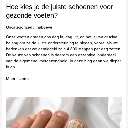
Hoe kies je de juiste schoenen voor
gezonde voeten?
Uncategorized
/
inaboeve
Onze voeten dragen ons dag in, dag uit, en het is van cruciaal
belang om ze de juiste ondersteuning te bieden, vooral als we
bedenken dat we gemiddeld zo’n 4.800 stappen per dag zetten.
De keuze van schoenen is daarom een essentieel onderdeel
van de algemene voetgezondheid. In deze blog gaan we dieper
in op…
Meer lezen »
Hoe
krijg
je
mooie
nagels?