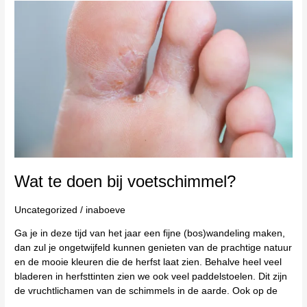
Wat
te
doen
bij
voetschimmel?
Wat te doen bij voetschimmel?
Uncategorized
/
inaboeve
Ga je in deze tijd van het jaar een fijne (bos)wandeling maken,
dan zul je ongetwijfeld kunnen genieten van de prachtige natuur
en de mooie kleuren die de herfst laat zien. Behalve heel veel
bladeren in herfsttinten zien we ook veel paddelstoelen. Dit zijn
de vruchtlichamen van de schimmels in de aarde. Ook op de