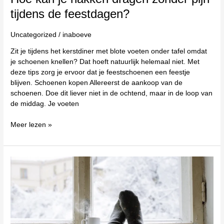
tijdens de feestdagen?
Uncategorized
/
inaboeve
Zit je tijdens het kerstdiner met blote voeten onder tafel omdat
je schoenen knellen? Dat hoeft natuurlijk helemaal niet. Met
deze tips zorg je ervoor dat je feestschoenen een feestje
blijven. Schoenen kopen Allereerst de aankoop van de
schoenen. Doe dit liever niet in de ochtend, maar in de loop van
de middag. Je voeten
Meer lezen »
Last
van
extreme
koude
voeten
in