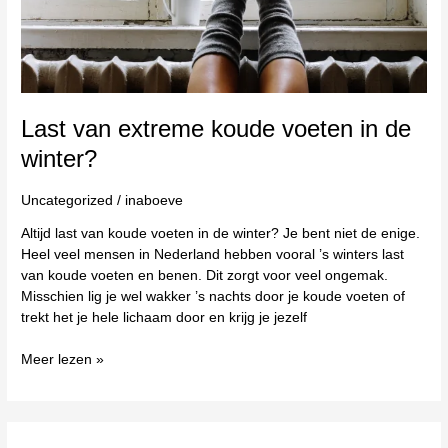
de
winter?
Last van extreme koude voeten in de
winter?
Uncategorized
/
inaboeve
Altijd last van koude voeten in de winter? Je bent niet de enige.
Heel veel mensen in Nederland hebben vooral ’s winters last
van koude voeten en benen. Dit zorgt voor veel ongemak.
Misschien lig je wel wakker ’s nachts door je koude voeten of
trekt het je hele lichaam door en krijg je jezelf
Meer lezen »