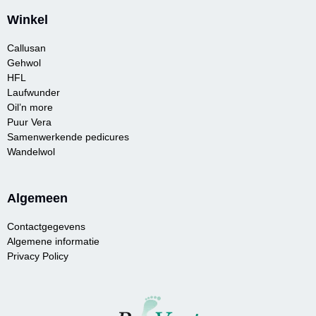
Winkel
Callusan
Gehwol
HFL
Laufwunder
Oil’n more
Puur Vera
Samenwerkende pedicures
Wandelwol
Algemeen
Contactgegevens
Algemene informatie
Privacy Policy