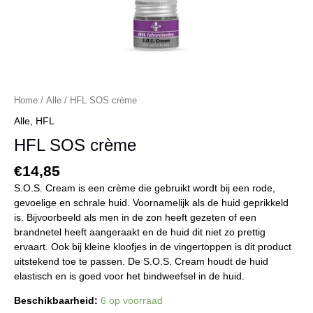
Home
/
Alle
/ HFL SOS crème
Alle
,
HFL
HFL SOS crème
€
14,85
S.O.S. Cream is een crème die gebruikt wordt bij een rode,
gevoelige en schrale huid. Voornamelijk als de huid geprikkeld
is. Bijvoorbeeld als men in de zon heeft gezeten of een
brandnetel heeft aangeraakt en de huid dit niet zo prettig
ervaart. Ook bij kleine kloofjes in de vingertoppen is dit product
uitstekend toe te passen. De S.O.S. Cream houdt de huid
elastisch en is goed voor het bindweefsel in de huid.
Beschikbaarheid:
6 op voorraad