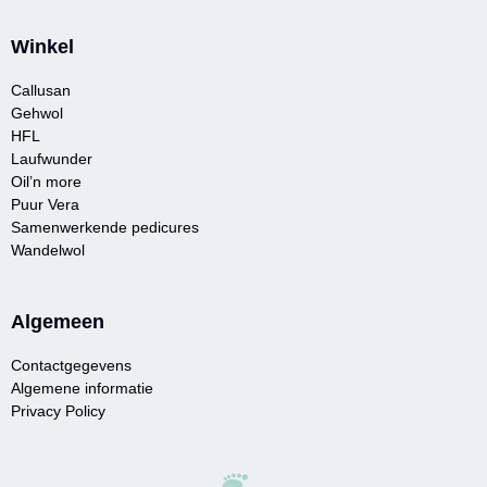
Winkel
Callusan
Gehwol
HFL
Laufwunder
Oil’n more
Puur Vera
Samenwerkende pedicures
Wandelwol
Algemeen
Contactgegevens
Algemene informatie
Privacy Policy